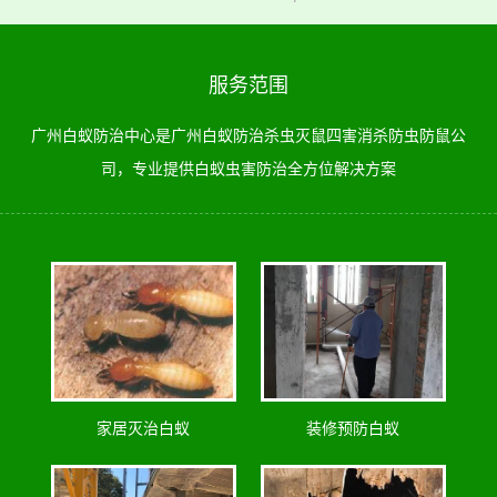
服务范围
广州白蚁防治中心是广州白蚁防治杀虫灭鼠四害消杀防虫防鼠公
司，专业提供白蚁虫害防治全方位解决方案
家居灭治白蚁
装修预防白蚁