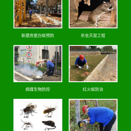
新建房屋白蚁预防
杀虫灭鼠工程
病媒生物防控
红火蚁防治