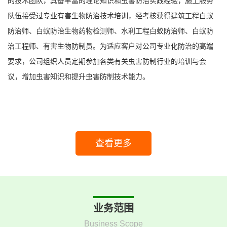
的技术团队，具备丰富的理论知识和虫害防治实践经验，施工服务
1
队伍接受过专业有害生物防治技术培训，经考核获得建筑工程白蚁
防治师、白蚁防治生物药物检测师、水利工程白蚁防治师、白蚁防
治工程师、有害生物防制员。为适应客户对公司专业化防治的高端
要求，公司组织人员定期参加各类有关虫害防制行业的培训与会
议，增加虫害知识和提升虫害防制技术能力。
查看更多
业务范围
Business Scope