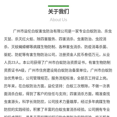
关于我们
About Us
广州市益伦白蚁害虫防治有限公司是一家专业白蚁防治、杀虫
灭鼠、杀灭红火蚁、除四害服务、四害消杀、虫害防治、虫控消
杀、灭蚊蝇蟑螂等病媒生物防制、各种害虫消杀、防疫消毒杀菌、
驱蛇、防蛇等有害生物防治公司，注册资金人民币叁佰万元，从业
人员23人。本公司获得了广州市白蚁防治资质证书，有害生物防制
资质证书A级，广州市住房建设局白蚁防治备案单位，广州市白蚁防
治优秀单位，公司管理规范，服务流程标准，全部员工持证上岗。
历年来，在白蚁防治方面，益伦坚持：白蚁三次根除，不做一次表
面消杀白蚁，得到了客户的信任与支持；四害消杀方面，精准查找
虫害源头，科学长效防控，公司技术力量雄厚，经过多年病媒生物
防控的实践经验，积累了丰富的白蚁虫害消杀经验。公司拥有专业