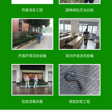
四害消杀工程
园林绿化灭治白蚁
外围环境消杀蚊蝇
室内环境消杀蚊蝇
防疫消毒杀菌
驱蛇防蛇工程